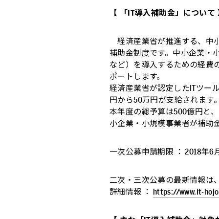
【 「IT導入補助金」について 
経済産業省が推進する、中小
補助金制度です。中小企業・小
など）を導入するための経費
ポートします。
経済産業省が認定したITツー
円から50万円が支給されます
本年度の総予算は500億円と
小企業・小規模事業者が補助
一次公募申請期限 ： 2018年
二次・三次公募の最新情報は
詳細情報 ：
https://www.it-hojo