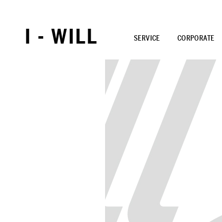
I - WILL
SERVICE
CORPORATE