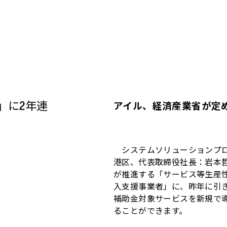
」に2年連
アイル、経済産業省が定め
システムソリューションプロ
港区、代表取締役社長：岩本哲
が推進する「サービス等生産性
入支援事業者」に、昨年に引
補助金対象サービスを新規で
ることができます。