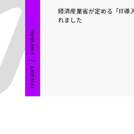
経済産業省が定める「IT導
れました
CORPORATE
CATEGORY