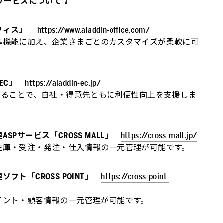
サービスについて 】
フィス」
https://www.aladdin-office.com/
準機能に加え、企業さまごとのカスタマイズが柔軟に可
EC」
https://aladdin-ec.jp/
することで、自社・得意先ともに利便性向上を支援しま
Pサービス「CROSS MALL」
https://cross-mall.jp/
在庫・受注・発注・仕入情報の一元管理が可能です。
ト「CROSS POINT」
https://cross-point-
イント・顧客情報の一元管理が可能です。