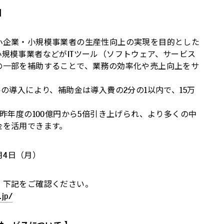
】
企業・小規模事業者の生産性向上の実現を目的とした
規模事業者などがITツール（ソフトウェア、サービス
の一部を補助することで、業務の効率化や売上向上をサ
ルの導入により、補助金は導入費の2分の1以内で、15万
。
、昨年度の100億円から5倍引き上げられ、より多くの中
金を活用できます。
6月4日（月）
、下記をご確認ください。
.jp/