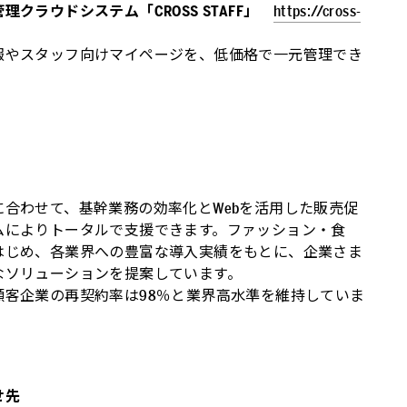
クラウドシステム「CROSS STAFF」
https://cross-
報やスタッフ向けマイページを、低価格で一元管理でき
合わせて、基幹業務の効率化とWebを活用した販売促
ムによりトータルで支援できます。ファッション・食
はじめ、各業界への豊富な導入実績をもとに、企業さま
なソリューションを提案しています。
顧客企業の再契約率は98％と業界高水準を維持していま
せ先