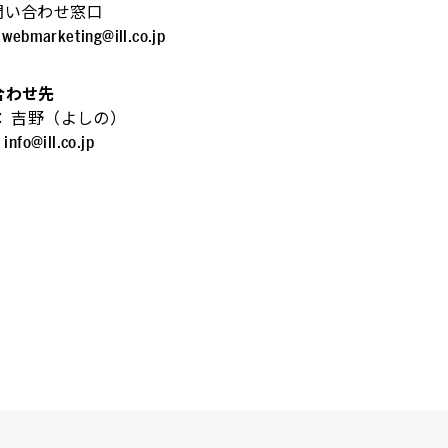
問い合わせ窓口
ebmarketing@ill.co.jp
合わせ先
 吉野（よしの）
fo@ill.co.jp