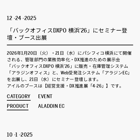
12 -24 -2025
「バックオフィスDXPO 横浜’26」にセミナー登
壇・ブース出展
2026年1月20日（火）・21日（水）にパシフィコ横浜にて開催
される、管理部門の業務効率化・DX推進のための展示会
「バックオフィスDXPO 横浜’26」に販売・在庫管理システム
「アラジンオフィス」と、Web受発注システム「アラジンEC」
を出展し、21日（水）にセミナー登壇します。
アイルのブースは【経営支援・DX推進展「4-26」】です。
CATEGORY
EVENT
PRODUCT
ALADDIN EC
10 -1 -2025