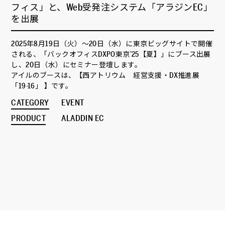
フィス」と、Web受発注システム「アラジンEC」
を出展
2025年8月19日（火）～20日（水）に東京ビッグサイトで開催
される、「バックオフィスDXPO東京’25【夏】」にブース出展
し、20日（水）にセミナー登壇します。
アイルのブースは、【西アトリウム 経営支援・DX推進展
「19-16」 】です。
CATEGORY
EVENT
PRODUCT
ALADDIN EC