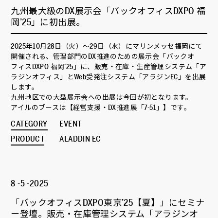
九州最大級のDX展示会「バックオフィスDXPO 福
岡’25」に初出展。
2025年10月28日（火）～29日（水）にマリンメッセ福岡にて
開催される、管理部門のDX推進のための展示会「バックオ
フィスDXPO 福岡’25」に、販売・在庫・生産管理システム「ア
ラジンオフィス」とWeb受発注システム「アラジンEC」を出展
します。
九州地区での大型展示会への出展は今回が初となります。
アイルのブースは【経営支援・DX推進展「7-51」】です。
CATEGORY
EVENT
PRODUCT
ALADDIN EC
8 -5 -2025
「バックオフィスDXPO東京’25【夏】」にセミナ
ー登壇。販売・在庫管理システム「アラジンオ