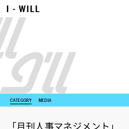
I - WILL
NEXT CONTENTS
CATEGORY
MEDIA
「月刊人事マネジメント」