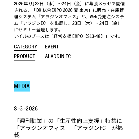
2026年7月22日（水）～24日（金）に幕張メッセで開催
される、「DX 総合EXPO 2026 夏 東京」に販売・在庫管
理システム「アラジンオフィス」と、Web受発注システ
ム「アラジンEC」を出展し、23日（木）・24日（金）
にセミナー登壇します。
アイルのブースは「経営支援 EXPO【S13-48】」です。
CATEGORY
EVENT
PRODUCT
ALADDIN EC
MEDIA
8 -3 -2026
「週刊粧業」の「生産性向上支援」特集に
「アラジンオフィス」「アラジンEC」が掲
載