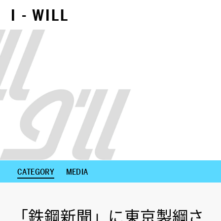
I - WILL
NEXT CONTENTS
CATEGORY
MEDIA
「鉄鋼新聞」に東京製綱さ