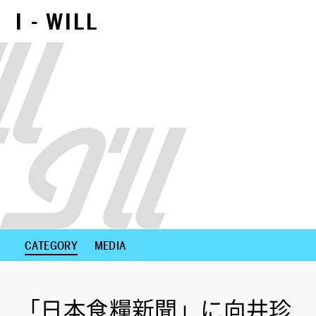
I - WILL
NEXT CONTENTS
CATEGORY
MEDIA
「日本食糧新聞」に向井珍