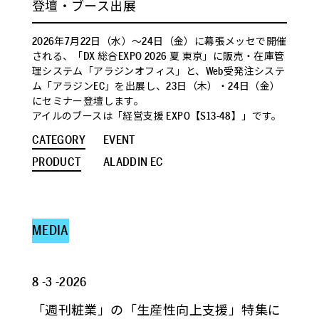
登壇・ブース出展
2026年7月22日（水）～24日（金）に幕張メッセで開催
される、「DX 総合EXPO 2026 夏 東京」に販売・在庫管
理システム「アラジンオフィス」と、Web受発注システ
ム「アラジンEC」を出展し、23日（木）・24日（金）
にセミナー登壇します。
アイルのブースは「経営支援 EXPO【S13-48】」です。
CATEGORY
EVENT
PRODUCT
ALADDIN EC
MEDIA
8 -3 -2026
「週刊粧業」の「生産性向上支援」特集に