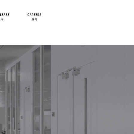
LEASE
CAREERS
らせ
採用