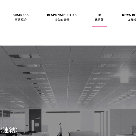
BUSINESS
RESPONSIBILITIES
IR
NEWS RE
事業紹介
社会的責任
IR情報
お知
（連結）